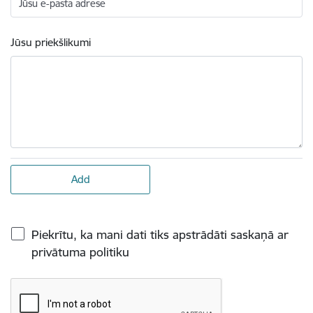
Jūsu e-pasta adrese
Jūsu priekšlikumi
Piekrītu, ka mani dati tiks apstrādāti saskaņā ar
privātuma politiku