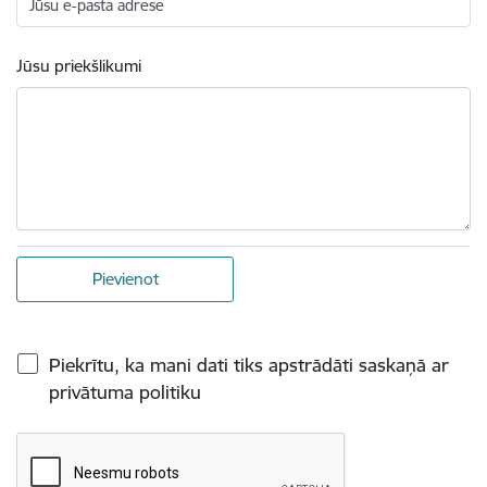
Jūsu e-pasta adrese
Jūsu priekšlikumi
Piekrītu, ka mani dati tiks apstrādāti saskaņā ar
privātuma politiku