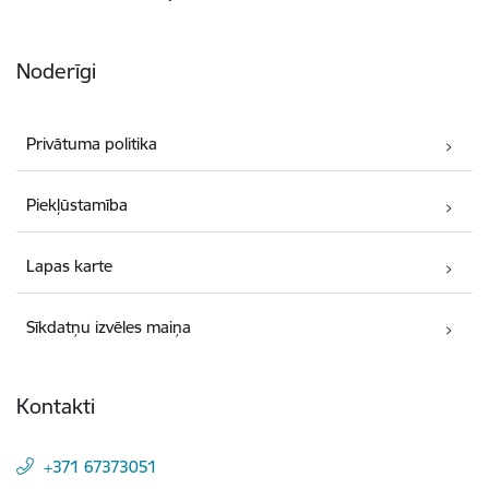
Noderīgi
Privātuma politika
Piekļūstamība
Lapas karte
Sīkdatņu izvēles maiņa
Kontakti
+371 67373051