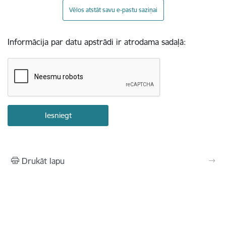
Vēlos atstāt savu e-pastu saziņai
Informācija par datu apstrādi ir atrodama sadaļā:
Drukāt lapu