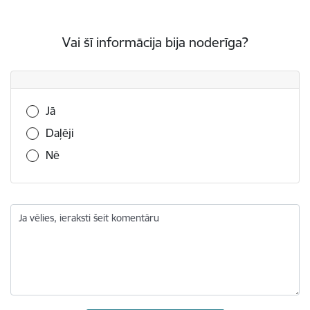
Vai šī informācija bija noderīga?
Vai šī informācija bija noderīga?
Jā
Daļēji
Nē
Ja vēlies, ieraksti šeit komentāru