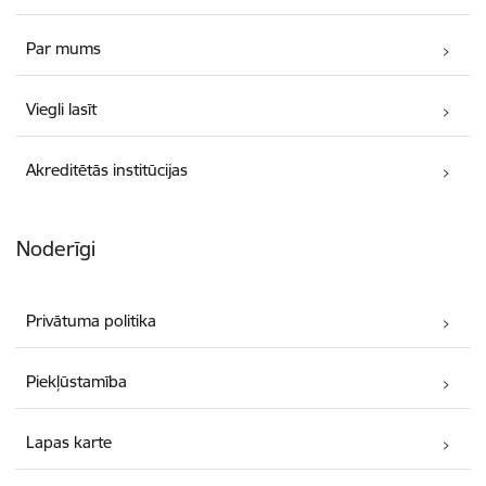
Par mums
Viegli lasīt
Akreditētās institūcijas
Noderīgi
Privātuma politika
Piekļūstamība
Lapas karte