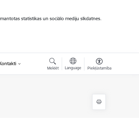
zmantotas statistikas un sociālo mediju sīkdatnes.
Kontakti
Language
Meklēt
Piekļūstamība