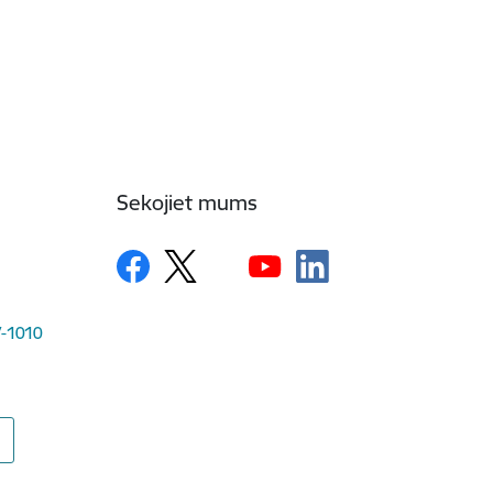
Sekojiet mums
LV-1010