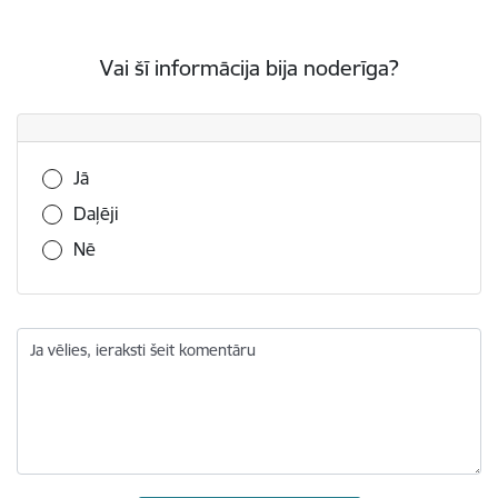
Vai šī informācija bija noderīga?
Vai šī informācija bija noderīga?
Jā
Daļēji
Nē
Ja vēlies, ieraksti šeit komentāru