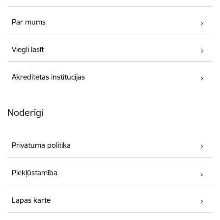
Par mums
Viegli lasīt
Akreditētās institūcijas
Noderīgi
Privātuma politika
Piekļūstamība
Lapas karte