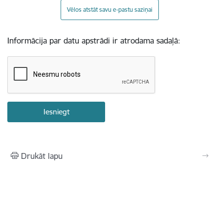
Vēlos atstāt savu e-pastu saziņai
Informācija par datu apstrādi ir atrodama sadaļā:
Drukāt lapu