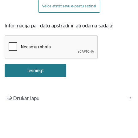
Vēlos atstāt savu e-pastu saziņai
Informācija par datu apstrādi ir atrodama sadaļā:
Drukāt lapu