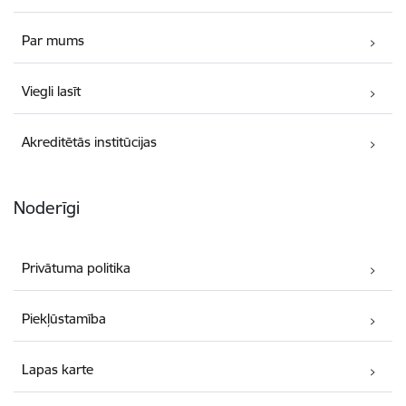
Par mums
Viegli lasīt
Akreditētās institūcijas
Noderīgi
Privātuma politika
Piekļūstamība
Lapas karte