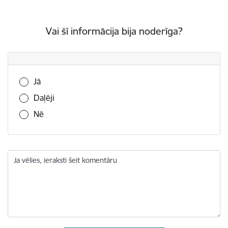
Vai šī informācija bija noderīga?
Vai šī informācija bija noderīga?
Jā
Daļēji
Nē
Ja vēlies, ieraksti šeit komentāru