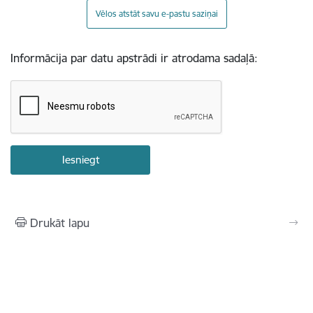
Vēlos atstāt savu e-pastu saziņai
Informācija par datu apstrādi ir atrodama sadaļā:
Drukāt lapu