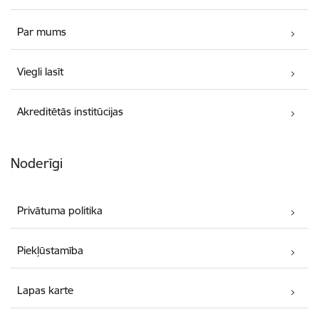
Par mums
Viegli lasīt
Akreditētās institūcijas
Noderīgi
Privātuma politika
Piekļūstamība
Lapas karte