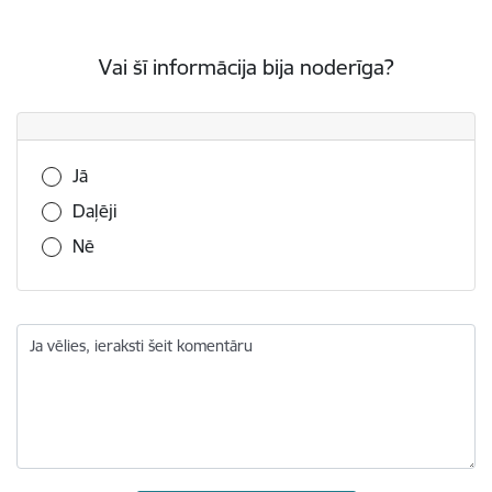
Vai šī informācija bija noderīga?
Vai šī informācija bija noderīga?
Jā
Daļēji
Nē
Ja vēlies, ieraksti šeit komentāru