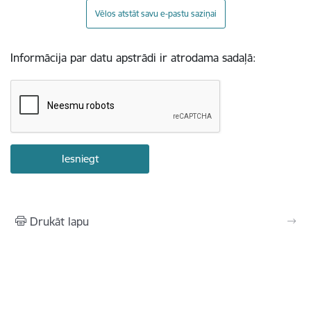
Vēlos atstāt savu e-pastu saziņai
Informācija par datu apstrādi ir atrodama sadaļā:
Drukāt lapu