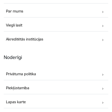
Par mums
Viegli lasīt
Akreditētās institūcijas
Noderīgi
Privātuma politika
Piekļūstamība
Lapas karte