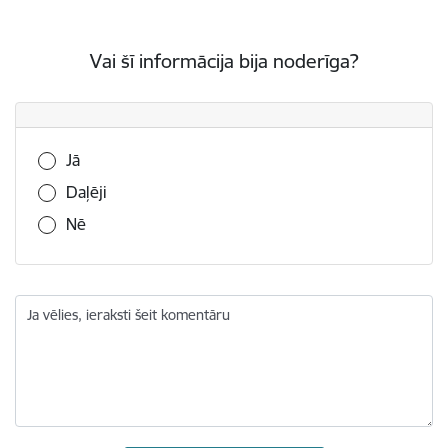
Vai šī informācija bija noderīga?
Vai šī informācija bija noderīga?
Jā
Daļēji
Nē
Ja vēlies, ieraksti šeit komentāru