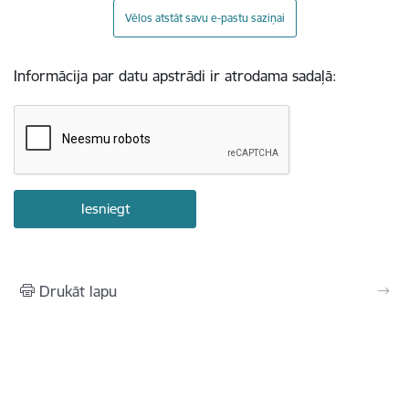
Vēlos atstāt savu e-pastu saziņai
Informācija par datu apstrādi ir atrodama sadaļā:
Drukāt lapu