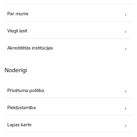
Par mums
Viegli lasīt
Akreditētās institūcijas
Noderīgi
Privātuma politika
Piekļūstamība
Lapas karte