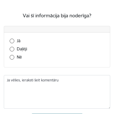
Vai šī informācija bija noderīga?
Vai šī informācija bija noderīga?
Jā
Daļēji
Nē
Ja vēlies, ieraksti šeit komentāru