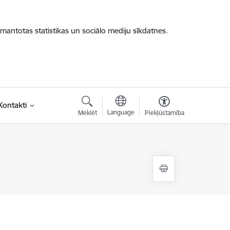
zmantotas statistikas un sociālo mediju sīkdatnes.
Kontakti
Language
Meklēt
Piekļūstamība