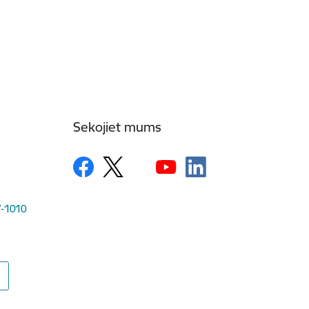
Sekojiet mums
LV-1010