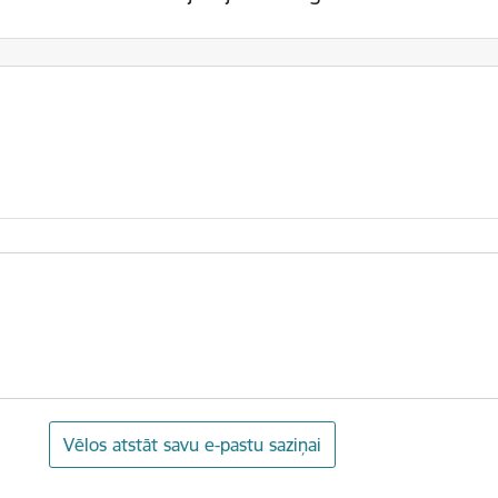
Vēlos atstāt savu e-pastu saziņai