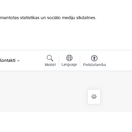
zmantotas statistikas un sociālo mediju sīkdatnes.
Kontakti
Language
Meklēt
Piekļūstamība