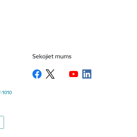
Sekojiet mums
LV-1010