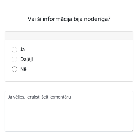
Vai šī informācija bija noderīga?
Vai šī informācija bija noderīga?
Jā
Daļēji
Nē
Ja vēlies, ieraksti šeit komentāru