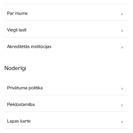
Par mums
Viegli lasīt
Akreditētās institūcijas
Noderīgi
Privātuma politika
Piekļūstamība
Lapas karte