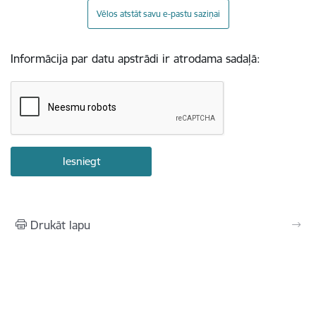
Vēlos atstāt savu e-pastu saziņai
Informācija par datu apstrādi ir atrodama sadaļā:
Drukāt lapu