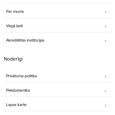
Par mums
Viegli lasīt
Akreditētās institūcijas
Noderīgi
Privātuma politika
Piekļūstamība
Lapas karte