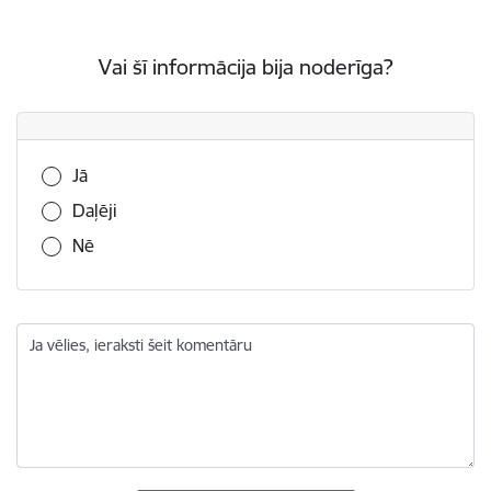
Vai šī informācija bija noderīga?
Vai šī informācija bija noderīga?
Jā
Daļēji
Nē
Ja vēlies, ieraksti šeit komentāru