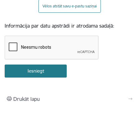
Vēlos atstāt savu e-pastu saziņai
Informācija par datu apstrādi ir atrodama sadaļā:
Drukāt lapu