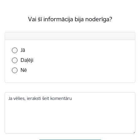
Vai šī informācija bija noderīga?
Vai šī informācija bija noderīga?
Jā
Daļēji
Nē
Ja vēlies, ieraksti šeit komentāru