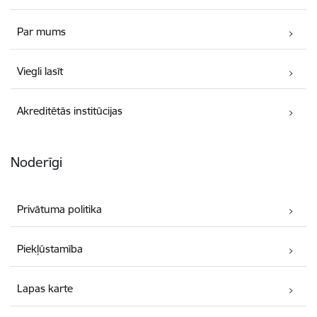
Par mums
Viegli lasīt
Akreditētās institūcijas
Noderīgi
Privātuma politika
Piekļūstamība
Lapas karte