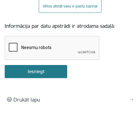
Vēlos atstāt savu e-pastu saziņai
Informācija par datu apstrādi ir atrodama sadaļā:
Drukāt lapu