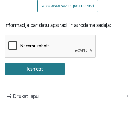
Vēlos atstāt savu e-pastu saziņai
Informācija par datu apstrādi ir atrodama sadaļā:
Drukāt lapu