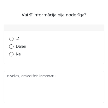
Vai šī informācija bija noderīga?
Vai šī informācija bija noderīga?
Jā
Daļēji
Nē
Ja vēlies, ieraksti šeit komentāru