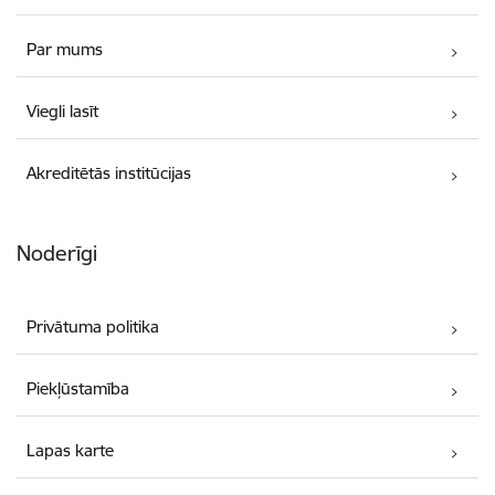
Par mums
Viegli lasīt
Akreditētās institūcijas
Noderīgi
Privātuma politika
Piekļūstamība
Lapas karte