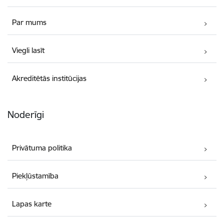
Par mums
Viegli lasīt
Akreditētās institūcijas
Noderīgi
Privātuma politika
Piekļūstamība
Lapas karte