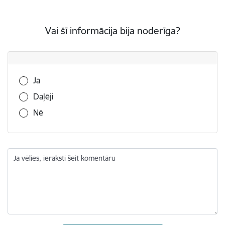
Vai šī informācija bija noderīga?
Vai šī informācija bija noderīga?
Jā
Daļēji
Nē
Ja vēlies, ieraksti šeit komentāru