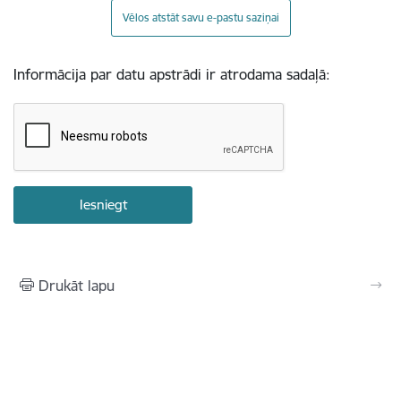
Vēlos atstāt savu e-pastu saziņai
Informācija par datu apstrādi ir atrodama sadaļā:
Drukāt lapu