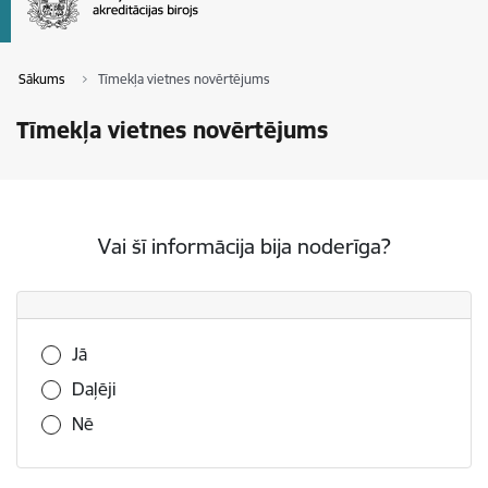
Sākums
Tīmekļa vietnes novērtējums
Tīmekļa vietnes novērtējums
Vai šī informācija bija noderīga?
Vai šī informācija bija noderīga?
Jā
Daļēji
Nē