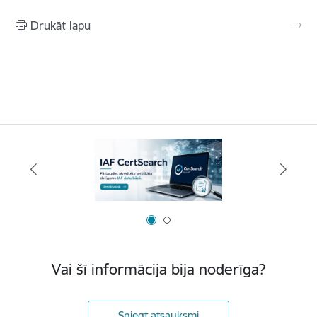
Drukāt lapu
Vai šī informācija bija noderīga?
Sniegt atsauksmi