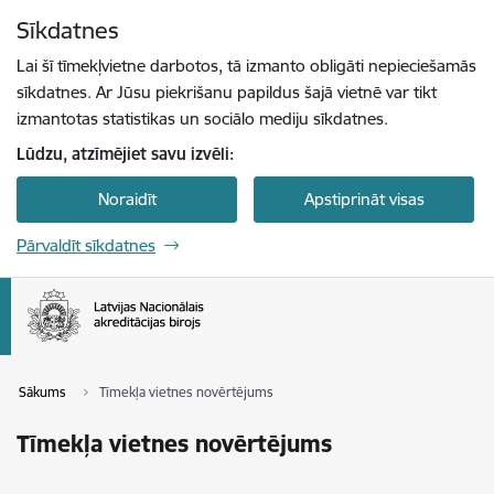
Pāriet uz lapas saturu
Sīkdatnes
Spied
lai meklētu
Enter
Lai šī tīmekļvietne darbotos, tā izmanto obligāti nepieciešamās
sīkdatnes. Ar Jūsu piekrišanu papildus šajā vietnē var tikt
izmantotas statistikas un sociālo mediju sīkdatnes.
Lūdzu, atzīmējiet savu izvēli:
Noraidīt
Apstiprināt visas
Pārvaldīt sīkdatnes
Sākums
Tīmekļa vietnes novērtējums
Tīmekļa vietnes novērtējums