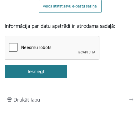
Vēlos atstāt savu e-pastu saziņai
Informācija par datu apstrādi ir atrodama sadaļā:
Drukāt lapu