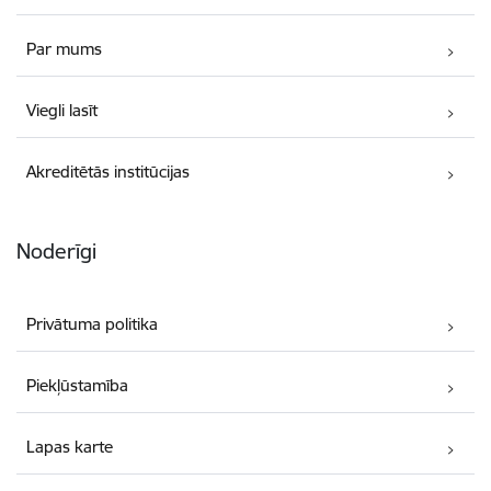
Par mums
Viegli lasīt
Akreditētās institūcijas
Noderīgi
Privātuma politika
Piekļūstamība
Lapas karte