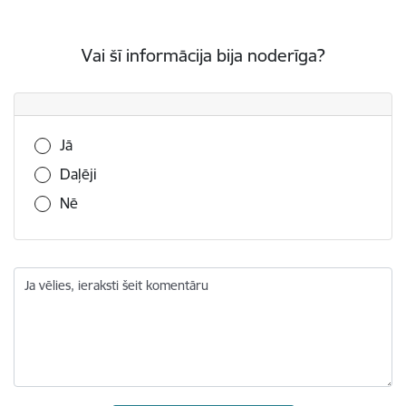
Vai šī informācija bija noderīga?
Vai šī informācija bija noderīga?
Jā
Daļēji
Nē
Ja vēlies, ieraksti šeit komentāru