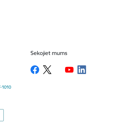
Sekojiet mums
LV-1010