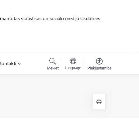
zmantotas statistikas un sociālo mediju sīkdatnes.
Kontakti
Language
Meklēt
Piekļūstamība