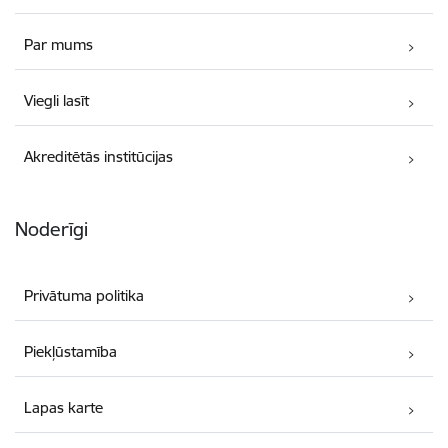
Par mums
Viegli lasīt
Akreditētās institūcijas
Noderīgi
Privātuma politika
Piekļūstamība
Lapas karte