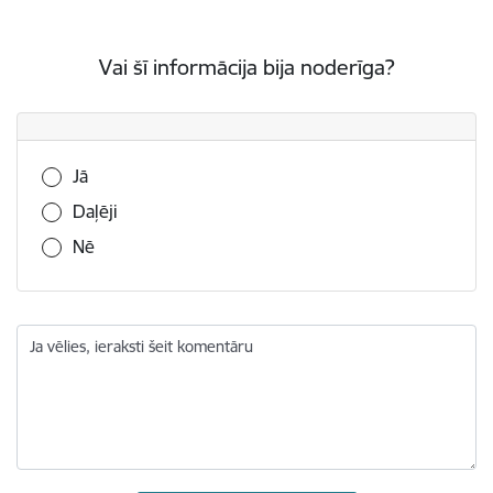
Vai šī informācija bija noderīga?
Vai šī informācija bija noderīga?
Jā
Daļēji
Nē
Ja vēlies, ieraksti šeit komentāru