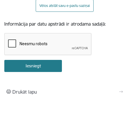
Vēlos atstāt savu e-pastu saziņai
Informācija par datu apstrādi ir atrodama sadaļā:
Drukāt lapu