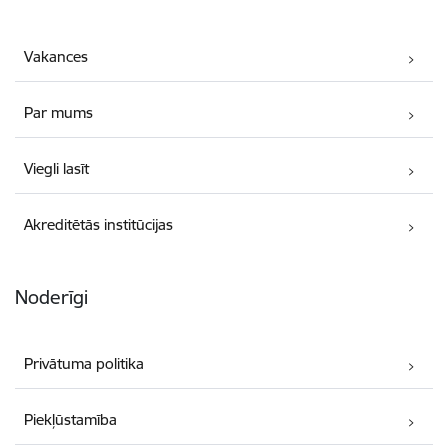
Vakances
Par mums
Viegli lasīt
Akreditētās institūcijas
Noderīgi
Privātuma politika
Piekļūstamība