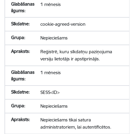
1 mēnesis
cookie-agreed-version
Nepieciešams
Reģistrē, kuru sīkdatņu paziņojuma
versiju lietotājs ir apstiprinājis.
1 mēnesis
SESS<ID>
Nepieciešams
Nepieciešams tikai satura
administratoriem, lai autentificētos.