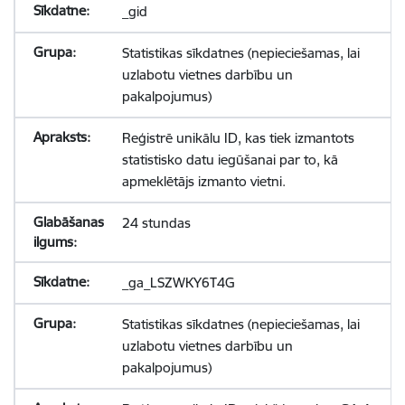
_gid
Statistikas sīkdatnes (nepieciešamas, lai
uzlabotu vietnes darbību un
pakalpojumus)
Reģistrē unikālu ID, kas tiek izmantots
statistisko datu iegūšanai par to, kā
apmeklētājs izmanto vietni.
24 stundas
_ga_LSZWKY6T4G
Statistikas sīkdatnes (nepieciešamas, lai
uzlabotu vietnes darbību un
pakalpojumus)