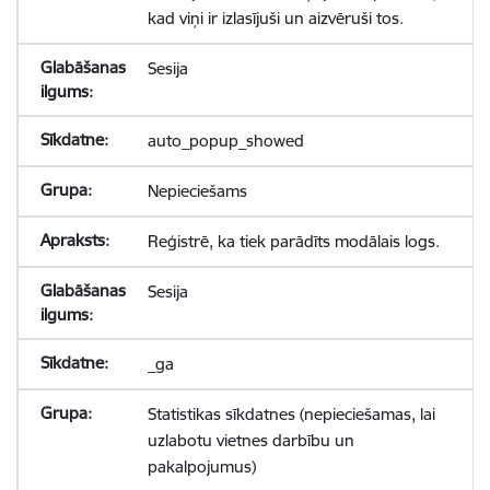
kad viņi ir izlasījuši un aizvēruši tos.
Sesija
auto_popup_showed
Nepieciešams
Reģistrē, ka tiek parādīts modālais logs.
Sesija
_ga
Statistikas sīkdatnes (nepieciešamas, lai
uzlabotu vietnes darbību un
pakalpojumus)