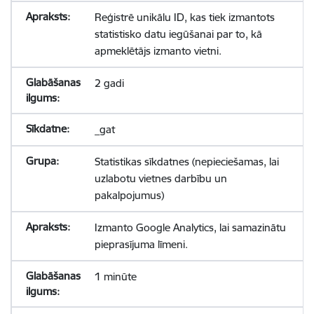
Reģistrē unikālu ID, kas tiek izmantots
statistisko datu iegūšanai par to, kā
apmeklētājs izmanto vietni.
2 gadi
_gat
Statistikas sīkdatnes (nepieciešamas, lai
uzlabotu vietnes darbību un
pakalpojumus)
Izmanto Google Analytics, lai samazinātu
pieprasījuma līmeni.
1 minūte