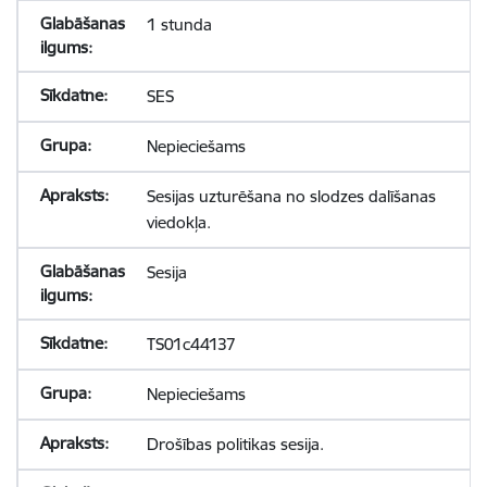
1 stunda
SES
Nepieciešams
Sesijas uzturēšana no slodzes dalīšanas
viedokļa.
Sesija
TS01c44137
Nepieciešams
Drošības politikas sesija.