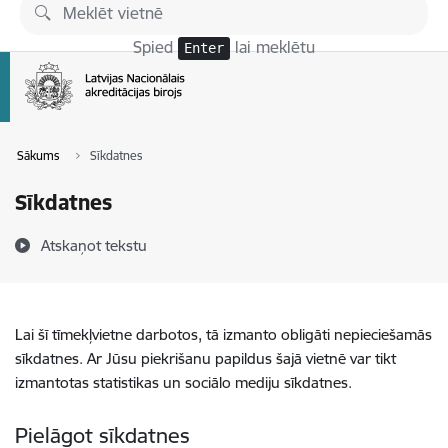
Pāriet uz lapas saturu
Spied
lai meklētu
Enter
Sākums
Sīkdatnes
Sīkdatnes
Atskaņot tekstu
Lai šī tīmekļvietne darbotos, tā izmanto obligāti nepieciešamās
sīkdatnes. Ar Jūsu piekrišanu papildus šajā vietnē var tikt
izmantotas statistikas un sociālo mediju sīkdatnes.
Pielāgot sīkdatnes