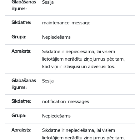
Sesija
maintenance_message
Nepieciešams
Sīkdatne ir nepieciešama, lai visiem
lietotājiem nerādītu ziņojumus pēc tam,
kad viņi ir izlasījuši un aizvēruši tos.
Sesija
notification_messages
Nepieciešams
Sīkdatne ir nepieciešama, lai visiem
lietotājiem nerādītu ziņojumus pēc tam,