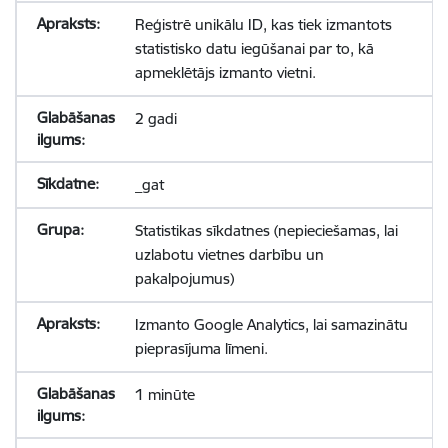
Reģistrē unikālu ID, kas tiek izmantots
statistisko datu iegūšanai par to, kā
apmeklētājs izmanto vietni.
2 gadi
_gat
Statistikas sīkdatnes (nepieciešamas, lai
uzlabotu vietnes darbību un
pakalpojumus)
Izmanto Google Analytics, lai samazinātu
pieprasījuma līmeni.
1 minūte