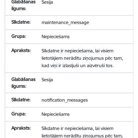
Sesija
maintenance_message
Nepieciešams
Sīkdatne ir nepieciešama, lai visiem
lietotājiem nerādītu ziņojumus pēc tam,
kad viņi ir izlasījuši un aizvēruši tos.
Sesija
notification_messages
Nepieciešams
Sīkdatne ir nepieciešama, lai visiem
lietotājiem nerādītu ziņojumus pēc tam,