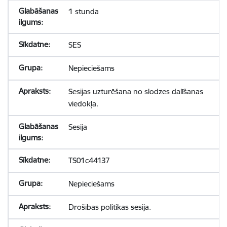
1 stunda
SES
Nepieciešams
Sesijas uzturēšana no slodzes dalīšanas
viedokļa.
Sesija
TS01c44137
Nepieciešams
Drošības politikas sesija.