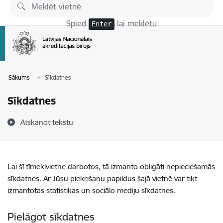
Pāriet uz lapas saturu
Spied
lai meklētu
Enter
Sākums
Sīkdatnes
Sīkdatnes
Atskaņot tekstu
Lai šī tīmekļvietne darbotos, tā izmanto obligāti nepieciešamās
sīkdatnes. Ar Jūsu piekrišanu papildus šajā vietnē var tikt
izmantotas statistikas un sociālo mediju sīkdatnes.
Pielāgot sīkdatnes