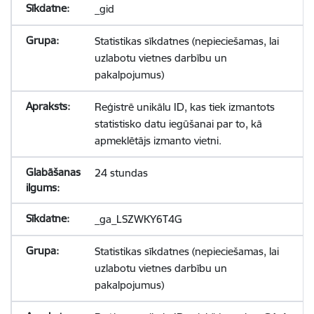
_gid
Statistikas sīkdatnes (nepieciešamas, lai
uzlabotu vietnes darbību un
pakalpojumus)
Reģistrē unikālu ID, kas tiek izmantots
statistisko datu iegūšanai par to, kā
apmeklētājs izmanto vietni.
24 stundas
_ga_LSZWKY6T4G
Statistikas sīkdatnes (nepieciešamas, lai
uzlabotu vietnes darbību un
pakalpojumus)