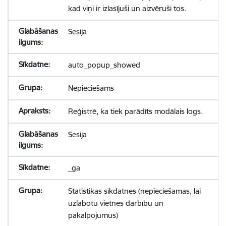
kad viņi ir izlasījuši un aizvēruši tos.
Sesija
auto_popup_showed
Nepieciešams
Reģistrē, ka tiek parādīts modālais logs.
Sesija
_ga
Statistikas sīkdatnes (nepieciešamas, lai
uzlabotu vietnes darbību un
pakalpojumus)