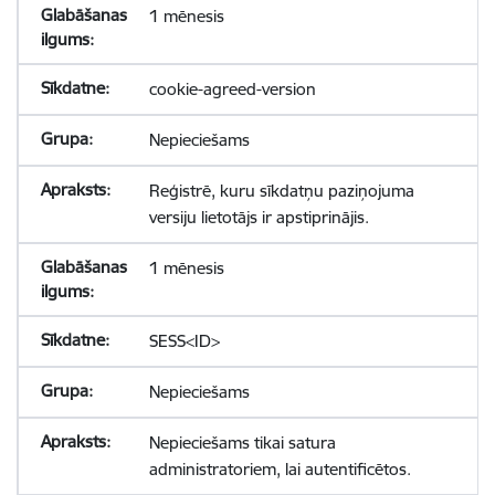
1 mēnesis
cookie-agreed-version
Nepieciešams
Reģistrē, kuru sīkdatņu paziņojuma
versiju lietotājs ir apstiprinājis.
1 mēnesis
SESS<ID>
Nepieciešams
Nepieciešams tikai satura
administratoriem, lai autentificētos.