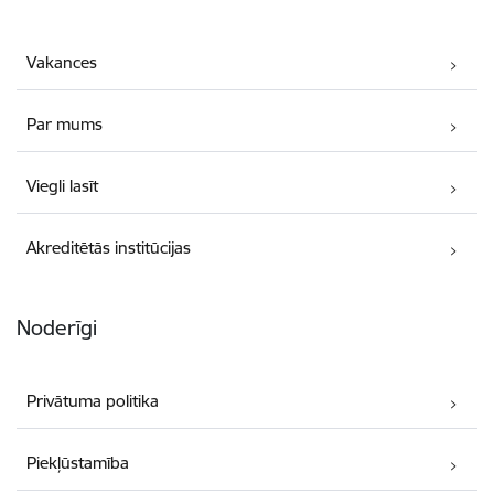
Vakances
Par mums
Viegli lasīt
Akreditētās institūcijas
Noderīgi
Privātuma politika
Piekļūstamība