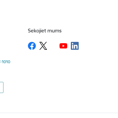
Sekojiet mums
LV-1010