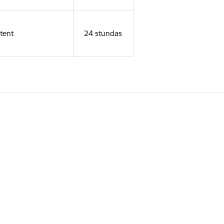
tent
24 stundas