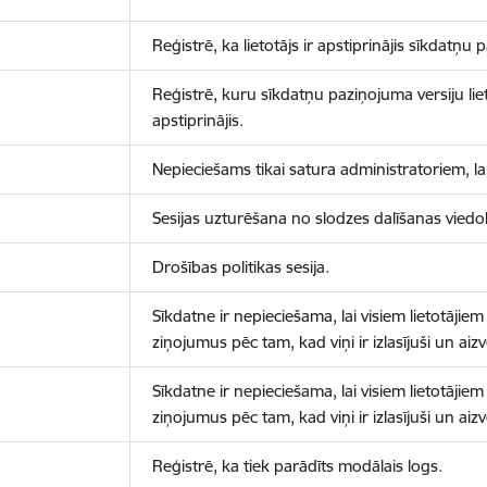
Reģistrē, ka lietotājs ir apstiprinājis sīkdatņu
Reģistrē, kuru sīkdatņu paziņojuma versiju liet
apstiprinājis.
Nepieciešams tikai satura administratoriem, lai
Sesijas uzturēšana no slodzes dalīšanas viedo
Drošības politikas sesija.
Sīkdatne ir nepieciešama, lai visiem lietotājiem
ziņojumus pēc tam, kad viņi ir izlasījuši un aizv
Sīkdatne ir nepieciešama, lai visiem lietotājiem
ziņojumus pēc tam, kad viņi ir izlasījuši un aizv
Reģistrē, ka tiek parādīts modālais logs.