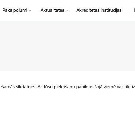
Pakalpojumi
Aktualitātes
Akreditētās institūcijas
iešamās sīkdatnes. Ar Jūsu piekrišanu papildus šajā vietnē var tikt i