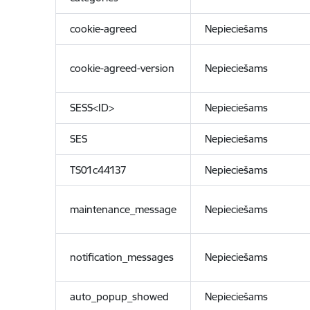
cookie-agreed
Nepieciešams
cookie-agreed-version
Nepieciešams
SESS<ID>
Nepieciešams
SES
Nepieciešams
TS01c44137
Nepieciešams
maintenance_message
Nepieciešams
notification_messages
Nepieciešams
auto_popup_showed
Nepieciešams