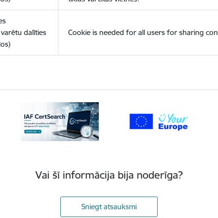
es
varētu dalīties
Cookie is needed for all users for sharing con
los)
Vai šī informācija bija noderīga?
Sniegt atsauksmi