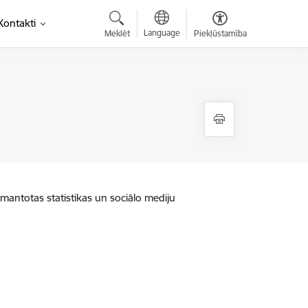
Kontakti
Language
Meklēt
Piekļūstamība
zmantotas statistikas un sociālo mediju