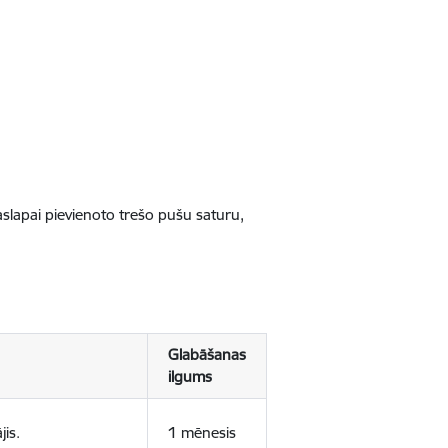
jaslapai pievienoto trešo pušu saturu,
Glabāšanas
ilgums
jis.
1 mēnesis