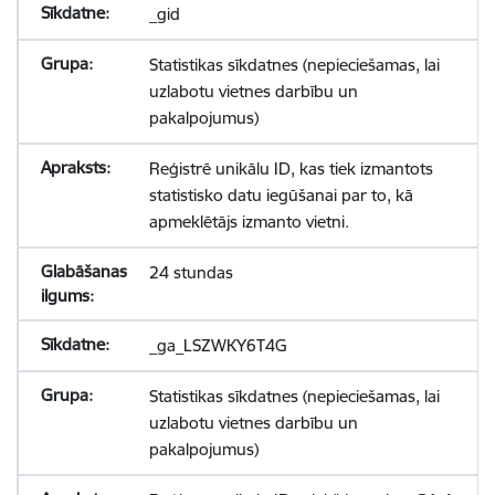
_gid
Statistikas sīkdatnes (nepieciešamas, lai
uzlabotu vietnes darbību un
pakalpojumus)
Reģistrē unikālu ID, kas tiek izmantots
statistisko datu iegūšanai par to, kā
apmeklētājs izmanto vietni.
24 stundas
_ga_LSZWKY6T4G
Statistikas sīkdatnes (nepieciešamas, lai
uzlabotu vietnes darbību un
pakalpojumus)