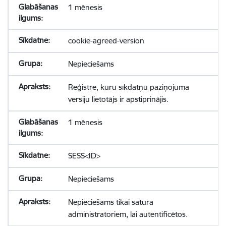
1 mēnesis
cookie-agreed-version
Nepieciešams
Reģistrē, kuru sīkdatņu paziņojuma
versiju lietotājs ir apstiprinājis.
1 mēnesis
SESS<ID>
Nepieciešams
Nepieciešams tikai satura
administratoriem, lai autentificētos.