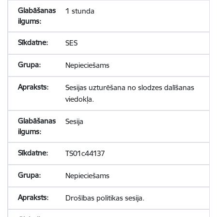
1 stunda
SES
Nepieciešams
Sesijas uzturēšana no slodzes dalīšanas
viedokļa.
Sesija
TS01c44137
Nepieciešams
Drošības politikas sesija.