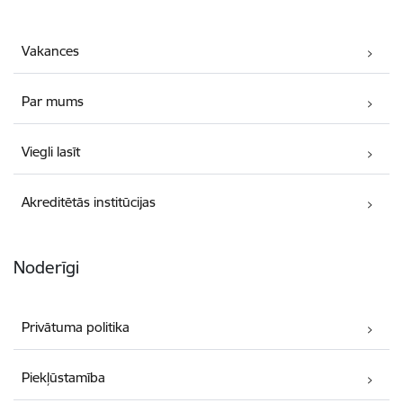
Vakances
Par mums
Viegli lasīt
Akreditētās institūcijas
Noderīgi
Privātuma politika
Piekļūstamība