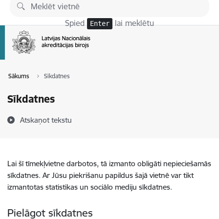
Pāriet uz lapas saturu
Spied
lai meklētu
Enter
Sākums
Sīkdatnes
Sīkdatnes
Atskaņot tekstu
Lai šī tīmekļvietne darbotos, tā izmanto obligāti nepieciešamās
sīkdatnes. Ar Jūsu piekrišanu papildus šajā vietnē var tikt
izmantotas statistikas un sociālo mediju sīkdatnes.
Pielāgot sīkdatnes