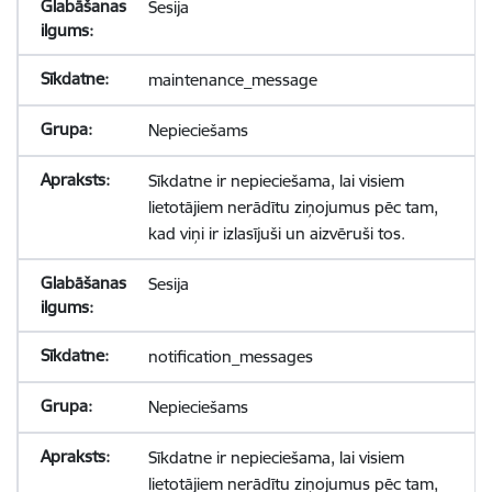
Sesija
maintenance_message
Nepieciešams
Sīkdatne ir nepieciešama, lai visiem
lietotājiem nerādītu ziņojumus pēc tam,
kad viņi ir izlasījuši un aizvēruši tos.
Sesija
notification_messages
Nepieciešams
Sīkdatne ir nepieciešama, lai visiem
lietotājiem nerādītu ziņojumus pēc tam,