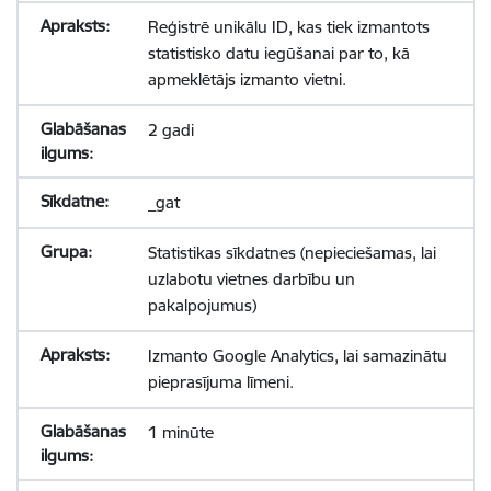
Reģistrē unikālu ID, kas tiek izmantots
statistisko datu iegūšanai par to, kā
apmeklētājs izmanto vietni.
2 gadi
_gat
Statistikas sīkdatnes (nepieciešamas, lai
uzlabotu vietnes darbību un
pakalpojumus)
Izmanto Google Analytics, lai samazinātu
pieprasījuma līmeni.
1 minūte