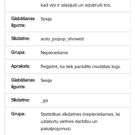
kad viņi ir izlasījuši un aizvēruši tos.
Sesija
auto_popup_showed
Nepieciešams
Reģistrē, ka tiek parādīts modālais logs.
Sesija
_ga
Statistikas sīkdatnes (nepieciešamas, lai
uzlabotu vietnes darbību un
pakalpojumus)