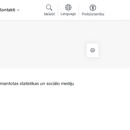
Kontakti
Language
Meklēt
Piekļūstamība
zmantotas statistikas un sociālo mediju