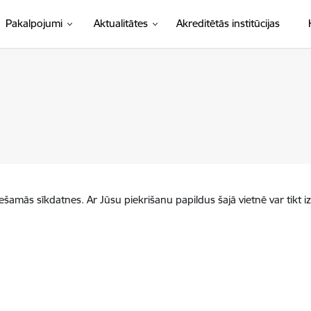
Pakalpojumi
Aktualitātes
Akreditētās institūcijas
iešamās sīkdatnes. Ar Jūsu piekrišanu papildus šajā vietnē var tikt i