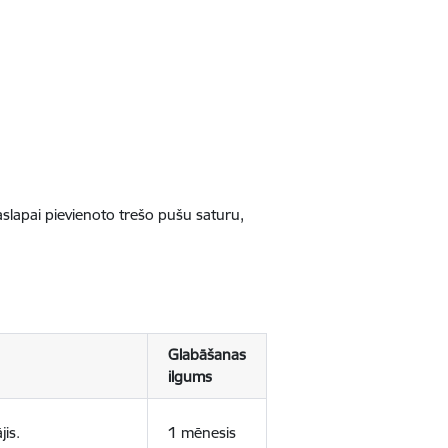
jaslapai pievienoto trešo pušu saturu,
Glabāšanas
ilgums
jis.
1 mēnesis