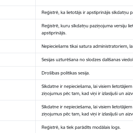
Reģistrē, ka lietotājs ir apstiprinājis sīkdatņu
Reģistrē, kuru sīkdatņu paziņojuma versiju liet
apstiprinājis.
Nepieciešams tikai satura administratoriem, lai
Sesijas uzturēšana no slodzes dalīšanas viedo
Drošības politikas sesija.
Sīkdatne ir nepieciešama, lai visiem lietotājiem
ziņojumus pēc tam, kad viņi ir izlasījuši un aizv
Sīkdatne ir nepieciešama, lai visiem lietotājiem
ziņojumus pēc tam, kad viņi ir izlasījuši un aizv
Reģistrē, ka tiek parādīts modālais logs.