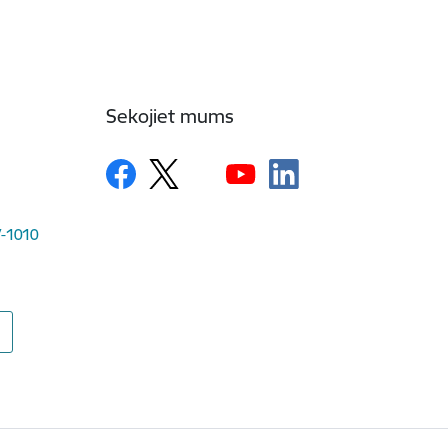
Sekojiet mums
LV-1010