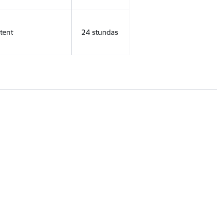
tent
24 stundas