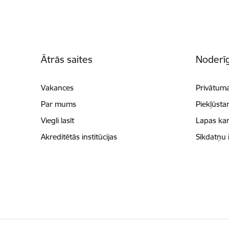
Kājene
Ātrās saites
Noderīg
Vakances
Privātuma
Par mums
Piekļūsta
Viegli lasīt
Lapas kar
Akreditētās institūcijas
Sīkdatņu 