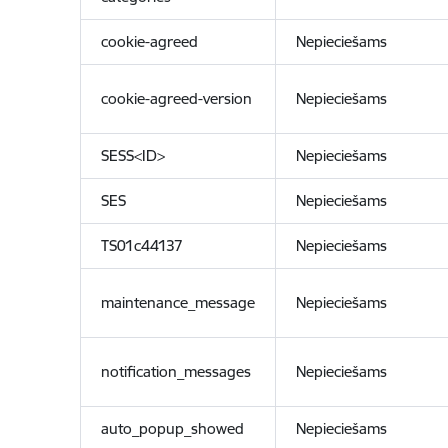
cookie-agreed
Nepieciešams
cookie-agreed-version
Nepieciešams
SESS<ID>
Nepieciešams
SES
Nepieciešams
TS01c44137
Nepieciešams
maintenance_message
Nepieciešams
notification_messages
Nepieciešams
auto_popup_showed
Nepieciešams