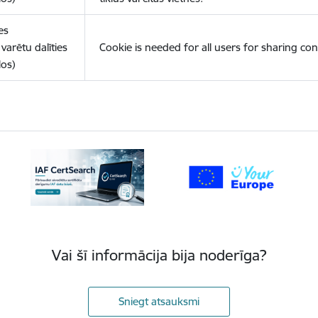
es
varētu dalīties
Cookie is needed for all users for sharing con
los)
Vai šī informācija bija noderīga?
Sniegt atsauksmi