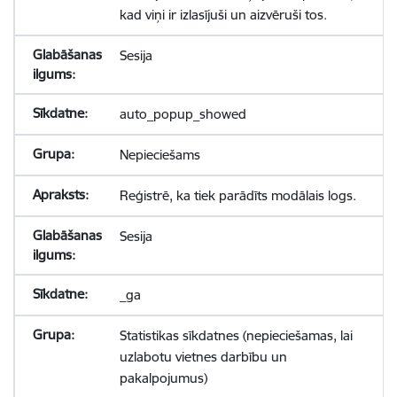
kad viņi ir izlasījuši un aizvēruši tos.
Sesija
auto_popup_showed
Nepieciešams
Reģistrē, ka tiek parādīts modālais logs.
Sesija
_ga
Statistikas sīkdatnes (nepieciešamas, lai
uzlabotu vietnes darbību un
pakalpojumus)