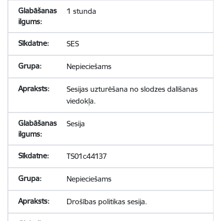
1 stunda
SES
Nepieciešams
Sesijas uzturēšana no slodzes dalīšanas
viedokļa.
Sesija
TS01c44137
Nepieciešams
Drošības politikas sesija.