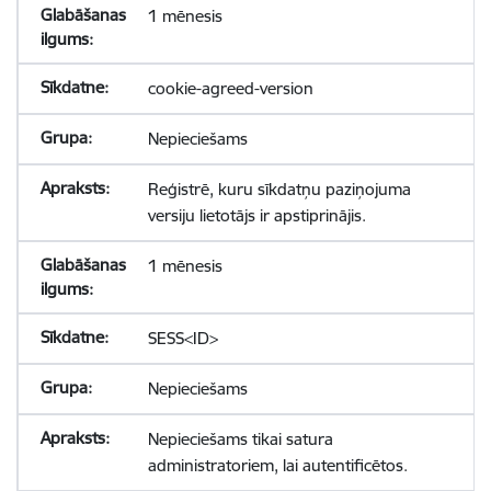
1 mēnesis
cookie-agreed-version
Nepieciešams
Reģistrē, kuru sīkdatņu paziņojuma
versiju lietotājs ir apstiprinājis.
1 mēnesis
SESS<ID>
Nepieciešams
Nepieciešams tikai satura
administratoriem, lai autentificētos.