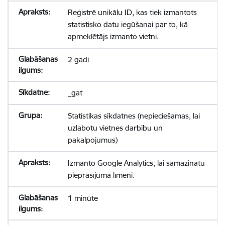
Reģistrē unikālu ID, kas tiek izmantots
statistisko datu iegūšanai par to, kā
apmeklētājs izmanto vietni.
2 gadi
_gat
Statistikas sīkdatnes (nepieciešamas, lai
uzlabotu vietnes darbību un
pakalpojumus)
Izmanto Google Analytics, lai samazinātu
pieprasījuma līmeni.
1 minūte