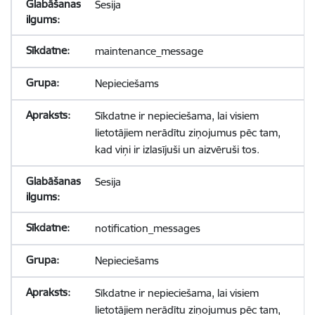
Sesija
maintenance_message
Nepieciešams
Sīkdatne ir nepieciešama, lai visiem
lietotājiem nerādītu ziņojumus pēc tam,
kad viņi ir izlasījuši un aizvēruši tos.
Sesija
notification_messages
Nepieciešams
Sīkdatne ir nepieciešama, lai visiem
lietotājiem nerādītu ziņojumus pēc tam,