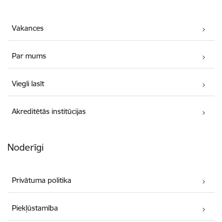
Vakances
Par mums
Viegli lasīt
Akreditētās institūcijas
Noderīgi
Privātuma politika
Piekļūstamība