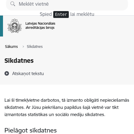
Pāriet uz lapas saturu
Spied
lai meklētu
Enter
Sākums
Sīkdatnes
Sīkdatnes
Atskaņot tekstu
Lai šī tīmekļvietne darbotos, tā izmanto obligāti nepieciešamās
sīkdatnes. Ar Jūsu piekrišanu papildus šajā vietnē var tikt
izmantotas statistikas un sociālo mediju sīkdatnes.
Pielāgot sīkdatnes