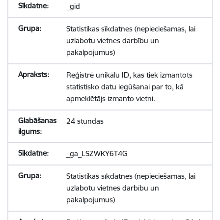
_gid
Statistikas sīkdatnes (nepieciešamas, lai
uzlabotu vietnes darbību un
pakalpojumus)
Reģistrē unikālu ID, kas tiek izmantots
statistisko datu iegūšanai par to, kā
apmeklētājs izmanto vietni.
24 stundas
_ga_LSZWKY6T4G
Statistikas sīkdatnes (nepieciešamas, lai
uzlabotu vietnes darbību un
pakalpojumus)