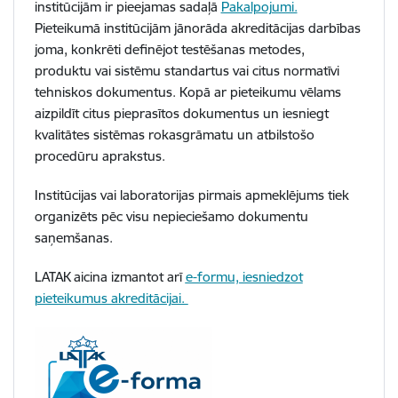
institūcijām ir pieejamas sadaļā
Pakalpojumi.
Pieteikumā institūcijām jānorāda akreditācijas darbības
joma, konkrēti definējot testēšanas metodes,
produktu vai sistēmu standartus vai citus normatīvi
tehniskos dokumentus. Kopā ar pieteikumu vēlams
aizpildīt citus pieprasītos dokumentus un iesniegt
kvalitātes sistēmas rokasgrāmatu un atbilstošo
procedūru aprakstus.
Institūcijas vai laboratorijas pirmais apmeklējums tiek
organizēts pēc visu nepieciešamo dokumentu
saņemšanas.
LATAK aicina izmantot arī
e-formu, iesniedzot
pieteikumus akreditācijai.