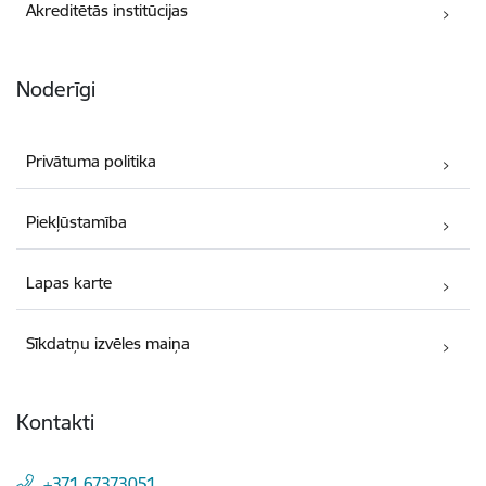
Akreditētās institūcijas
Noderīgi
Privātuma politika
Piekļūstamība
Lapas karte
Sīkdatņu izvēles maiņa
Kontakti
+371 67373051