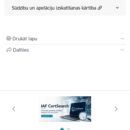
Sūdzību un apelāciju izskatīšanas kārtība
Drukāt lapu
Dalīties