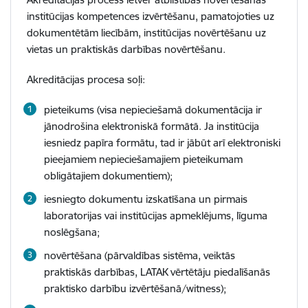
institūcijas kompetences izvērtēšanu, pamatojoties uz
dokumentētām liecībām, institūcijas novērtēšanu uz
vietas un praktiskās darbības novērtēšanu.
Akreditācijas procesa soļi:
pieteikums (visa nepieciešamā dokumentācija ir
jānodrošina elektroniskā formātā. Ja institūcija
iesniedz papīra formātu, tad ir jābūt arī elektroniski
pieejamiem nepieciešamajiem pieteikumam
obligātajiem dokumentiem);
iesniegto dokumentu izskatīšana un pirmais
laboratorijas vai institūcijas apmeklējums, līguma
noslēgšana;
novērtēšana (pārvaldības sistēma, veiktās
praktiskās darbības, LATAK vērtētāju piedalīšanās
praktisko darbību izvērtēšanā/witness);