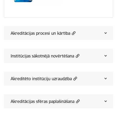
Akreditācijas procesi un kārtība
Institūcijas sākotnējā novērtēšana
Akreditēto institūciju uzraudzība
Akreditācijas sfēras paplašināšana