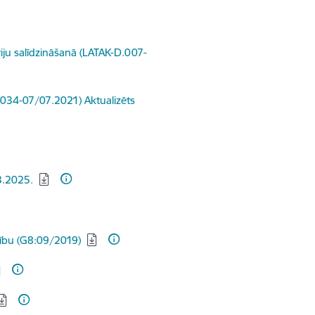
ju salīdzināšanā (LATAK-D.007-
D.034-07/07.2021) Aktualizēts
3.2025.
tību (G8:09/2019)