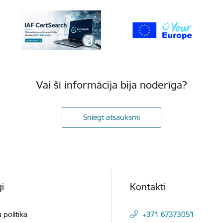
Vai šī informācija bija noderīga?
Sniegt atsauksmi
i
Kontakti
 politika
+371 67373051