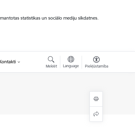
zmantotas statistikas un sociālo mediju sīkdatnes.
Kontakti
Language
Meklēt
Piekļūstamība