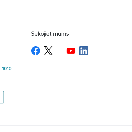
Sekojiet mums
LV-1010