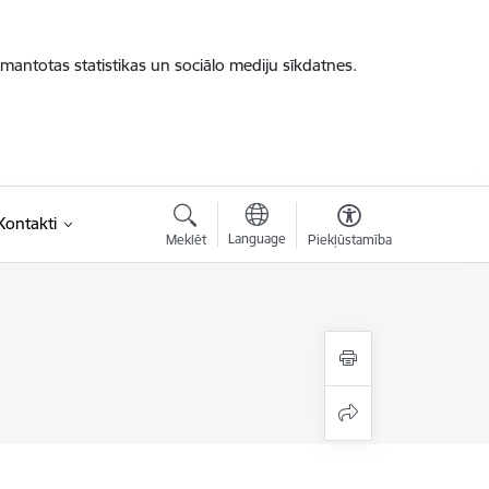
zmantotas statistikas un sociālo mediju sīkdatnes.
Kontakti
Language
Meklēt
Piekļūstamība