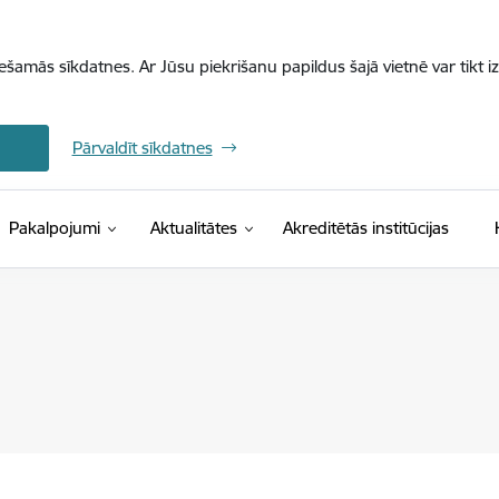
iešamās sīkdatnes. Ar Jūsu piekrišanu papildus šajā vietnē var tikt i
Pārvaldīt sīkdatnes
Pakalpojumi
Aktualitātes
Akreditētās institūcijas