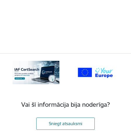
Vai šī informācija bija noderīga?
Sniegt atsauksmi