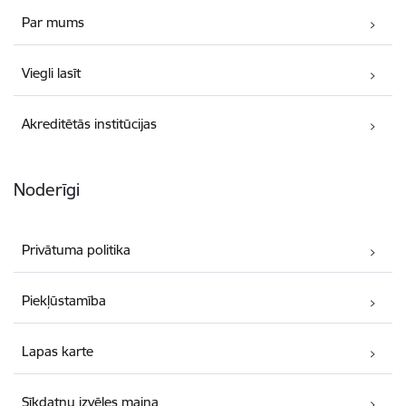
Par mums
Viegli lasīt
Akreditētās institūcijas
Noderīgi
Privātuma politika
Piekļūstamība
Lapas karte
Sīkdatņu izvēles maiņa