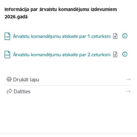
Informācija par ārvalstu komandējumu izdevumiem
2026.gadā
Lejupielādēt:
Ārvalstu komandējumu atskaite par 1.ceturksni
Lejupielādēt:
Ārvalstu komandējumu atskaite par 2.ceturksni
Drukāt lapu
Dalīties