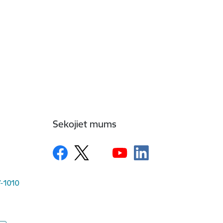
Sekojiet mums
LV-1010