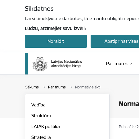
Pāriet uz lapas saturu
Sīkdatnes
Lai šī tīmekļvietne darbotos, tā izmanto obligāti nepiec
Lūdzu, atzīmējiet savu izvēli:
Noraidīt
Apstiprināt visas
Par mums
Sākums
Par mums
Normatīvie akti
Normat
Vadība
Struktūra
LATAK politika
Publicēts: 
Stratēģija