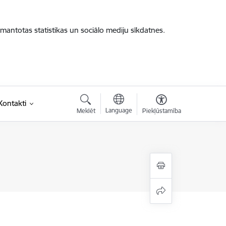
zmantotas statistikas un sociālo mediju sīkdatnes.
Kontakti
Language
Meklēt
Piekļūstamība