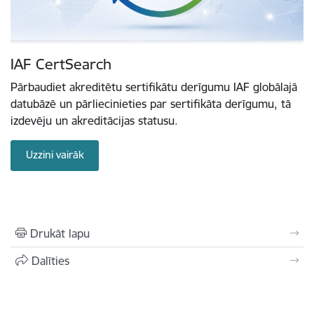
IAF CertSearch
Pārbaudiet akreditētu sertifikātu derīgumu IAF globālajā
datubāzē un pārliecinieties par sertifikāta derīgumu, tā
izdevēju un akreditācijas statusu.
Uzzini vairāk
Drukāt lapu
Dalīties