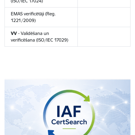
(ISO/IEC 17024)
EMAS verificētāji (Reg.
1221/2009)
VV
- Validēšana un
verificēšana (ISO/IEC 17029)