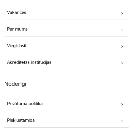
Vakances
Par mums
Viegli lasīt
Akreditētās institūcijas
Noderīgi
Privātuma politika
Piekļūstamība