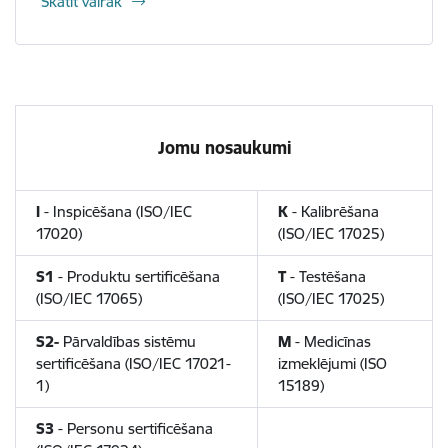
Skatīt vairāk
Jomu nosaukumi
I
- Inspicēšana (ISO/IEC
K
- Kalibrēšana
17020)
(ISO/IEC 17025)
S1
- Produktu sertificēšana
T
- Testēšana
(ISO/IEC 17065)
(ISO/IEC 17025)
S2-
Pārvaldības sistēmu
M
- Medicīnas
sertificēšana (ISO/IEC 17021-
izmeklējumi (ISO
1)
15189)
S3
- Personu sertificēšana