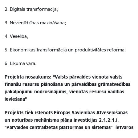
2. Digitālā transformācija;
3. Nevienlīdzības mazināšana;
4. Veselība;
5. Ekonomikas transformācija un produktivitātes reforma;
6. Likuma vara.
Projekta nosaukums:
“Valsts pārvaldes vienota valsts
finanšu resursu plānošana un pārvaldības grāmatvedības
pakalpojumu nodrošinājums, vienotās resursu vadības
ieviešana”
Projekts tiek īstenots
Eiropas Savienības Atveseļošanas
un noturības mehānisma plāna investīcijas 2.1.2.1.i.
“Pārvaldes centralizētās platformas un sistēmas” ietvaros