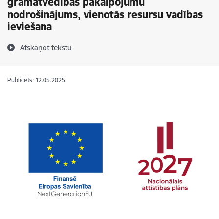
grāmatvedības pakalpojumu
nodrošinājums, vienotās resursu vadības
ieviešana
Atskaņot tekstu
Publicēts: 12.05.2025.