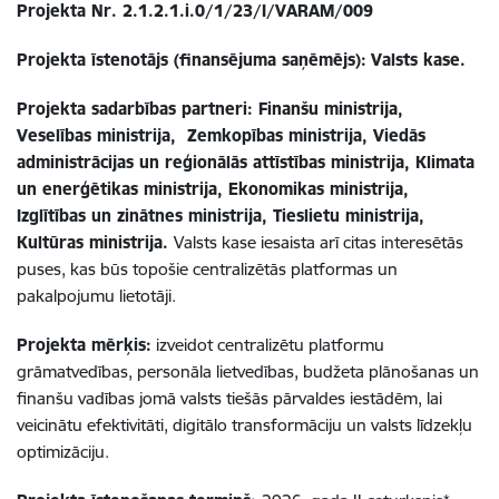
Projekta Nr.
2.1.2.1.i.0/1/23/I/VARAM/009
Projekta īstenotājs (finansējuma saņēmējs):
Valsts kase.
Projekta sadarbības partneri:
Finanšu ministrija,
Veselības ministrija, Zemkopības ministrija, Viedās
administrācijas un reģionālās attīstības ministrija, Klimata
un enerģētikas ministrija, Ekonomikas ministrija,
Izglītības un zinātnes ministrija, Tieslietu ministrija,
Kultūras ministrija.
Valsts kase iesaista arī citas interesētās
puses, kas būs topošie centralizētās platformas un
pakalpojumu lietotāji.
Projekta mērķis:
izveidot centralizētu platformu
grāmatvedības, personāla lietvedības, budžeta plānošanas un
finanšu vadības jomā valsts tiešās pārvaldes iestādēm, lai
veicinātu efektivitāti, digitālo transformāciju un valsts līdzekļu
optimizāciju.