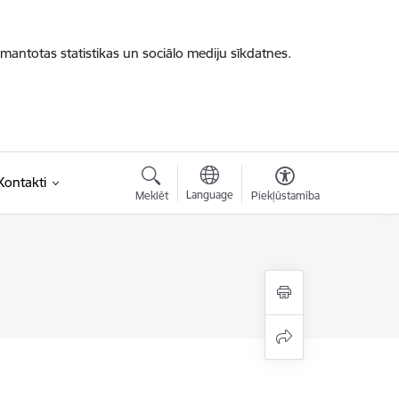
zmantotas statistikas un sociālo mediju sīkdatnes.
Kontakti
Language
Meklēt
Piekļūstamība