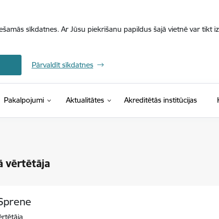
iešamās sīkdatnes. Ar Jūsu piekrišanu papildus šajā vietnē var tikt i
Pārvaldīt sīkdatnes
Pakalpojumi
Aktualitātes
Akreditētās institūcijas
 vērtētāja
Sprene
rtētāja