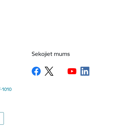
Sekojiet mums
LV-1010