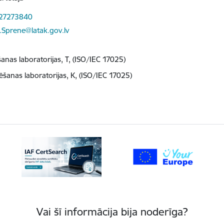
 27273840
.Sprene@latak.gov.lv
anas laboratorijas, T, (ISO/IEC 17025)
ēšanas laboratorijas, K, (ISO/IEC 17025)
Vai šī informācija bija noderīga?