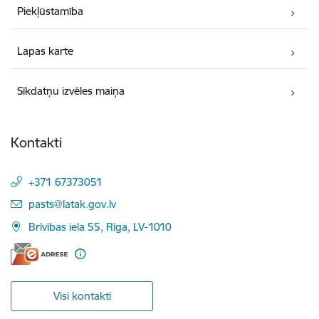
Piekļūstamība
Lapas karte
Sīkdatņu izvēles maiņa
Kontakti
+371 67373051
E-pasts:
pasts@latak.gov.lv
Brīvības iela 55, Rīga, LV-1010
Visi kontakti