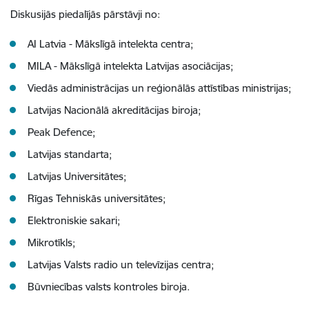
Diskusijās piedalījās pārstāvji no:
AI Latvia - Mākslīgā intelekta centra;
MILA - Mākslīgā intelekta Latvijas asociācijas;
Viedās administrācijas un reģionālās attīstības ministrijas;
Latvijas Nacionālā akreditācijas biroja;
Peak Defence;
Latvijas standarta;
Latvijas Universitātes;
Rīgas Tehniskās universitātes;
Elektroniskie sakari;
Mikrotīkls;
Latvijas Valsts radio un televīzijas centra;
Būvniecības valsts kontroles biroja.