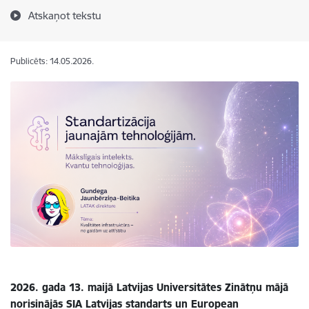
Atskaņot tekstu
Publicēts: 14.05.2026.
2026. gada 13. maijā Latvijas Universitātes Zinātņu mājā
norisinājās SIA Latvijas standarts un European