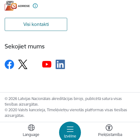
Visi kontakti
Sekojiet mums
© 2026 Latvijas Nacionālais akreditācijas birojs, publicētā satura visas
tiesības aizsargātas.
© 2020 Valsts kanceleja, Tīmekļvietņu vienotās platformas visas tiesības
aizsargātas.
Language
Piekļūstamība
Izvēlne