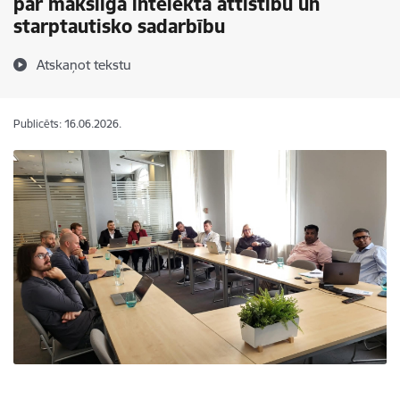
par mākslīgā intelekta attīstību un
starptautisko sadarbību
Atskaņot tekstu
Publicēts: 16.06.2026.