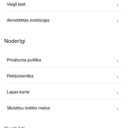
Viegli lasīt
Akreditētās institūcijas
Noderīgi
Privātuma politika
Piekļūstamība
Lapas karte
Sīkdatņu izvēles maiņa