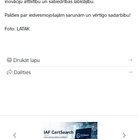
inovāciju attīstību un sabiedrības labklājību.
Paldies par iedvesmojošajām sarunām un vērtīgo sadarbību!
Foto: LATAK
Drukāt lapu
Dalīties