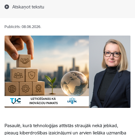
Atskaņot tekstu
Publicēts: 08.06.2026.
Pasaulē, kurā tehnoloģijas attīstās straujāk nekā jebkad,
pieaug kiberdrošības izaicinājumi un arvien lielāka uzmanība