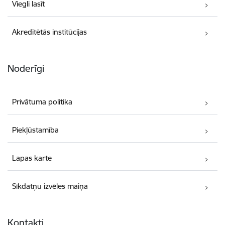
Viegli lasīt
Akreditētās institūcijas
Noderīgi
Privātuma politika
Piekļūstamība
Lapas karte
Sīkdatņu izvēles maiņa
Kontakti