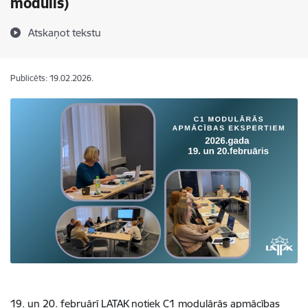
modulis)
Atskaņot tekstu
Publicēts: 19.02.2026.
19. un 20. februārī LATAK notiek C1 modulārās apmācības