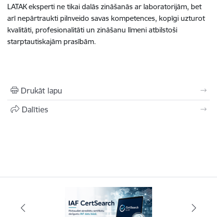
LATAK eksperti ne tikai dalās zināšanās ar laboratorijām, bet
arī nepārtraukti pilnveido savas kompetences, kopīgi uzturot
kvalitāti, profesionalitāti un zināšanu līmeni atbilstoši
starptautiskajām prasībām.
Drukāt lapu
Dalīties