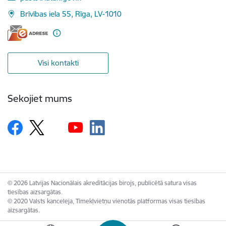
Brīvības iela 55, Rīga, LV-1010
Visi kontakti
Sekojiet mums
© 2026 Latvijas Nacionālais akreditācijas birojs, publicētā satura visas
tiesības aizsargātas.
© 2020 Valsts kanceleja, Tīmekļvietņu vienotās platformas visas tiesības
aizsargātas.