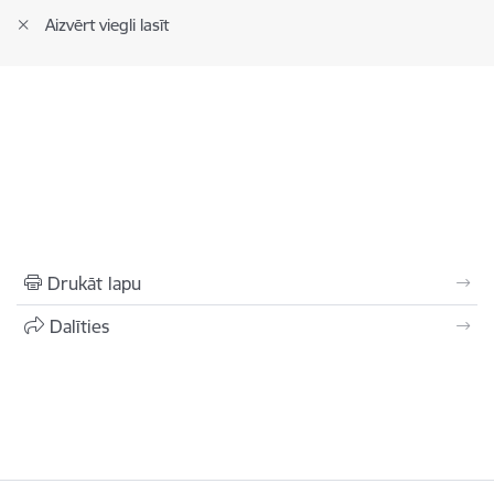
Aizvērt viegli lasīt
Drukāt lapu
Dalīties