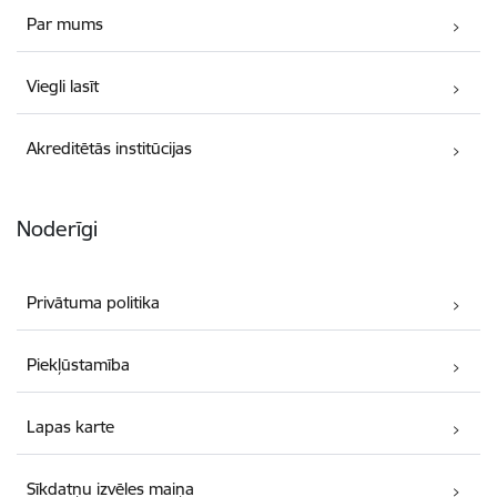
Par mums
Viegli lasīt
Akreditētās institūcijas
Noderīgi
Privātuma politika
Piekļūstamība
Lapas karte
Sīkdatņu izvēles maiņa