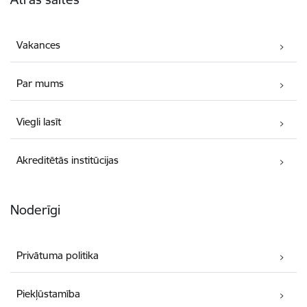
Vakances
Par mums
Viegli lasīt
Akreditētās institūcijas
Noderīgi
Privātuma politika
Piekļūstamība