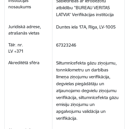
Sabiedrības ar ierobežotu 
atbildību "BUREAU VERITAS 
LATVIA” Verifikācijas institūcija
Duntes iela 17A, Rīga, LV-1005
67323246
Siltumnīcefekta gāzu ziņojumu, 
tonnkilometru un darbības 
līmeņa ziņojumu verifikācija, 
degvielas piegādātāju un 
atjaunojamo degvielu ziņojumu 
verifikācija, siltumnīcefekta gāzu 
emisiju ziņojumu un 
apgalvojumu validācija un 
verifikācija.