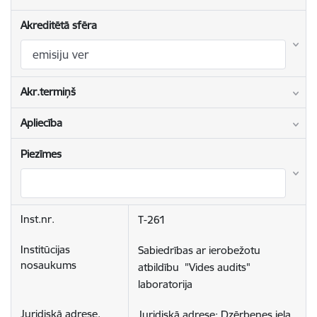
Akreditētā sfēra
Akr.termiņš
Apliecība
Piezīmes
T-261
Sabiedrības ar ierobežotu 
atbildību  "Vides audits" 
laboratorija
Juridiskā adrese: Dzērbenes iela 