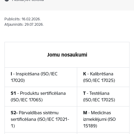
Publicēts: 16.02.2026.
Atjaunināts: 29.07.2026.
Jomu nosaukumi
I
- Inspicēšana (ISO/IEC
K
- Kalibrēšana
17020)
(ISO/IEC 17025)
S1
- Produktu sertificēšana
T
- Testēšana
(ISO/IEC 17065)
(ISO/IEC 17025)
S2-
Pārvaldības sistēmu
M
- Medicīnas
sertificēšana (ISO/IEC 17021-
izmeklējumi (ISO
1)
15189)