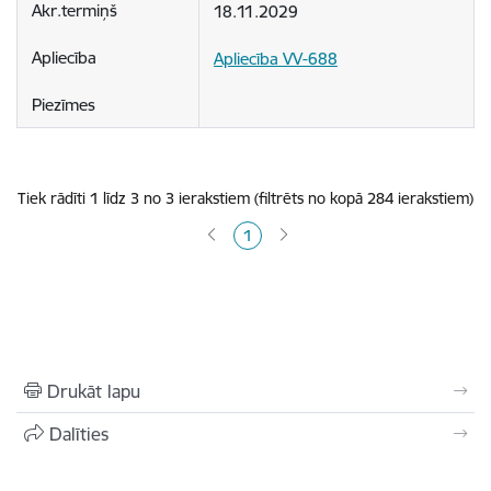
18.11.2029
Apliecība VV-688
Tiek rādīti 1 līdz 3 no 3 ierakstiem (filtrēts no kopā 284 ierakstiem)
1
Drukāt lapu
Dalīties