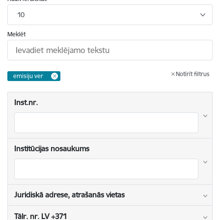
10
Meklēt
Notīrīt filtrus
emisiju ver
Inst.nr.
Institūcijas nosaukums
Juridiskā adrese, atrašanās vietas
Tālr. nr. LV +371