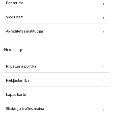
Par mums
Viegli lasīt
Akreditētās institūcijas
Noderīgi
Privātuma politika
Piekļūstamība
Lapas karte
Sīkdatņu izvēles maiņa