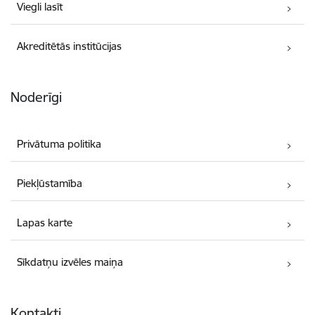
Viegli lasīt
Akreditētās institūcijas
Noderīgi
Privātuma politika
Piekļūstamība
Lapas karte
Sīkdatņu izvēles maiņa
Kontakti