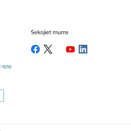
Sekojiet mums
LV-1010