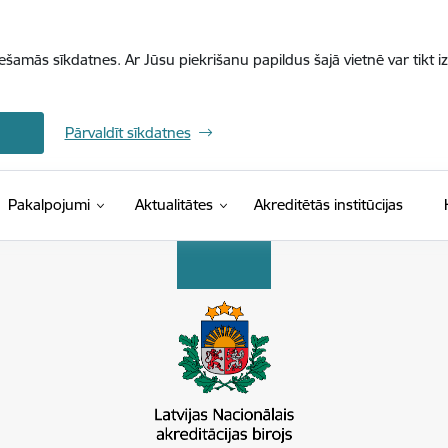
iešamās sīkdatnes. Ar Jūsu piekrišanu papildus šajā vietnē var tikt i
Pārvaldīt sīkdatnes
Pakalpojumi
Aktualitātes
Akreditētās institūcijas