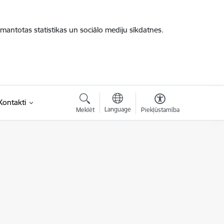
zmantotas statistikas un sociālo mediju sīkdatnes.
Kontakti
Language
Meklēt
Piekļūstamība