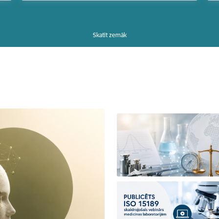
Skatīt zemāk