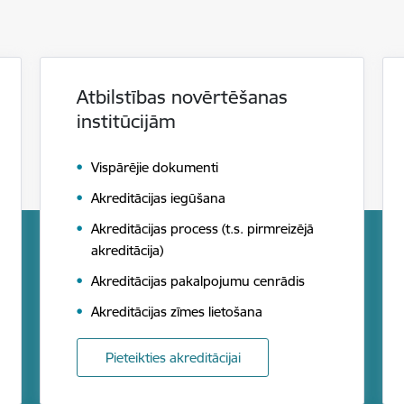
Atbilstības novērtēšanas
institūcijām
Vispārējie dokumenti
Akreditācijas iegūšana
Akreditācijas process (t.s. pirmreizējā
akreditācija)
Akreditācijas pakalpojumu cenrādis
Akreditācijas zīmes lietošana
Pieteikties akreditācijai