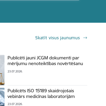
Skatīt visus jaunumus
Publicēti jauni JCGM dokumenti par
mērījumu nenoteiktības novērtēšanu
23.07.2026.
Publicēts ISO 15189 skaidrojošais
vebinārs medicīnas laboratorijām
23.07.2026.