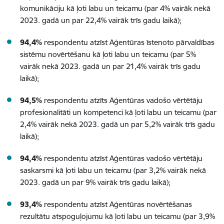
komunikāciju kā ļoti labu un teicamu (par 4% vairāk nekā
2023. gadā un par 22,4% vairāk trīs gadu laikā);
94,4%
respondentu atzīst Aģentūras īstenoto pārvaldības
sistēmu novērtēšanu kā ļoti labu un teicamu (par 5%
vairāk nekā 2023. gadā un par 21,4% vairāk trīs gadu
laikā);
94,5%
respondentu atzīts Aģentūras vadošo vērtētāju
profesionalitāti un kompetenci kā ļoti labu un teicamu (par
2,4% vairāk nekā 2023. gadā un par 5,2% vairāk trīs gadu
laikā);
94,4%
respondentu atzīst Aģentūras vadošo vērtētāju
saskarsmi kā ļoti labu un teicamu (par 3,2% vairāk nekā
2023. gadā un par 9% vairāk trīs gadu laikā);
93,4%
respondentu atzīst Aģentūras novērtēšanas
rezultātu atspoguļojumu kā ļoti labu un teicamu (par 3,9%