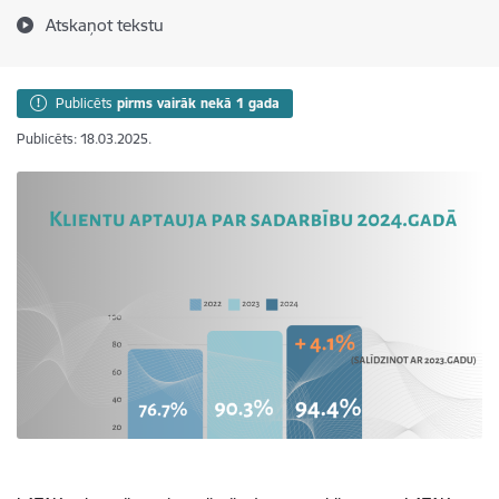
Atskaņot tekstu
Publicēts
pirms vairāk nekā 1 gada
Publicēts: 18.03.2025.