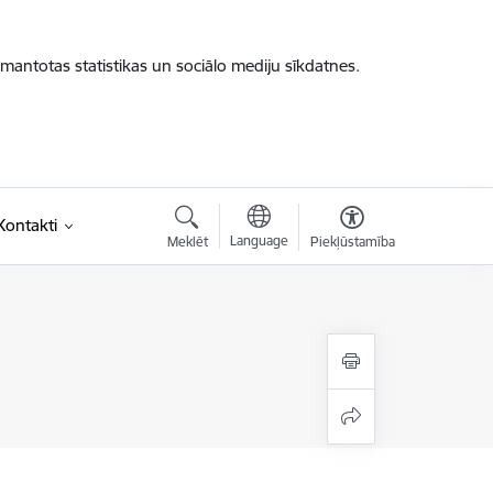
zmantotas statistikas un sociālo mediju sīkdatnes.
Kontakti
Language
Meklēt
Piekļūstamība