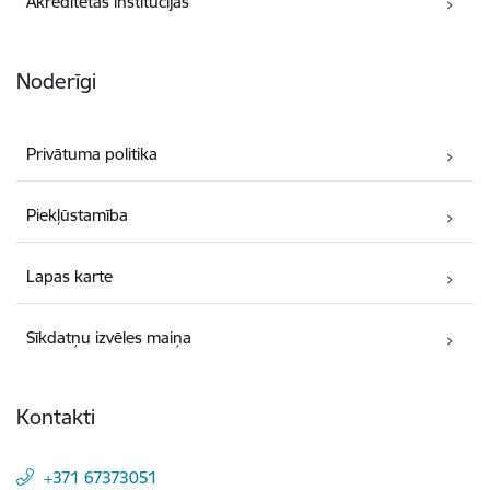
Akreditētās institūcijas
Noderīgi
Privātuma politika
Piekļūstamība
Lapas karte
Sīkdatņu izvēles maiņa
Kontakti
+371 67373051