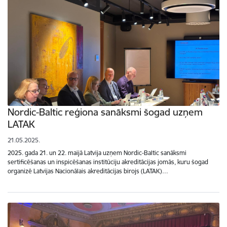
Nordic-Baltic reģiona sanāksmi šogad uzņem
LATAK
21.05.2025.
2025. gada 21. un 22. maijā Latvija uzņem Nordic-Baltic sanāksmi
sertificēšanas un inspicēšanas institūciju akreditācijas jomās, kuru šogad
organizē Latvijas Nacionālais akreditācijas birojs (LATAK)…