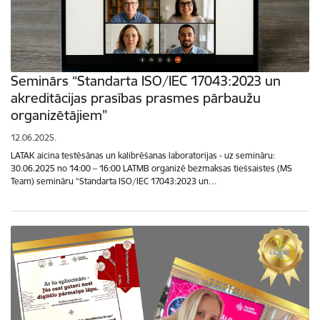
Seminārs “Standarta ISO/IEC 17043:2023 un
akreditācijas prasības prasmes pārbaužu
organizētājiem”
12.06.2025.
LATAK aicina testēsānas un kalibrēšanas laboratorijas - uz semināru:
30.06.2025 no 14:00 – 16:00 LATMB organizē bezmaksas tiešsaistes (MS
Team) semināru “Standarta ISO/IEC 17043:2023 un…