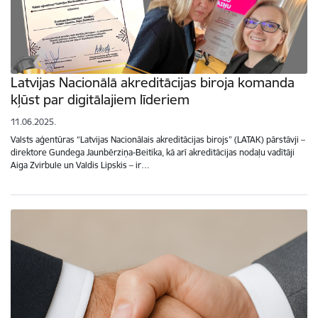
Latvijas Nacionālā akreditācijas biroja komanda
kļūst par digitālajiem līderiem
11.06.2025.
Valsts aģentūras “Latvijas Nacionālais akreditācijas birojs” (LATAK) pārstāvji –
direktore Gundega Jaunbērziņa-Beitika, kā arī akreditācijas nodaļu vadītāji
Aiga Zvirbule un Valdis Lipskis – ir…