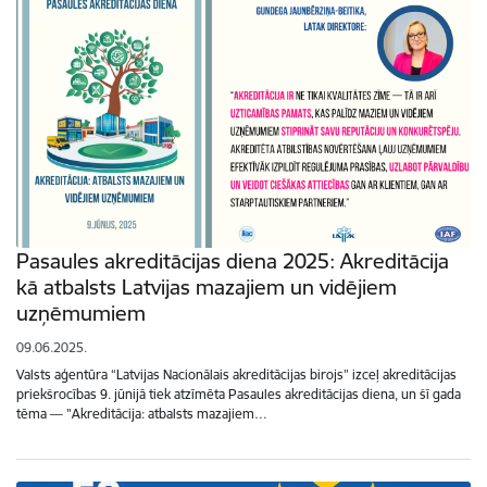
Pasaules akreditācijas diena 2025: Akreditācija
kā atbalsts Latvijas mazajiem un vidējiem
uzņēmumiem
09.06.2025.
Valsts aģentūra “Latvijas Nacionālais akreditācijas birojs” izceļ akreditācijas
priekšrocības 9. jūnijā tiek atzīmēta Pasaules akreditācijas diena, un šī gada
tēma — "Akreditācija: atbalsts mazajiem…