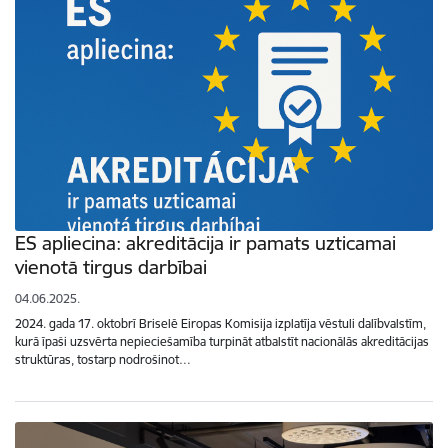
ES apliecina: akreditācija ir pamats uzticamai
vienotā tirgus darbībai
04.06.2025.
2024. gada 17. oktobrī Briselē Eiropas Komisija izplatīja vēstuli dalībvalstīm,
kurā īpaši uzsvērta nepieciešamība turpināt atbalstīt nacionālās akreditācijas
struktūras, tostarp nodrošinot…