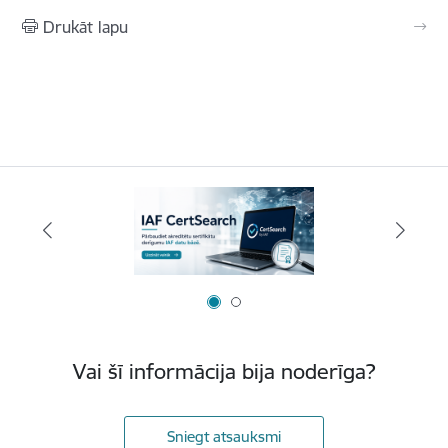
Drukāt lapu
Vai šī informācija bija noderīga?
Sniegt atsauksmi