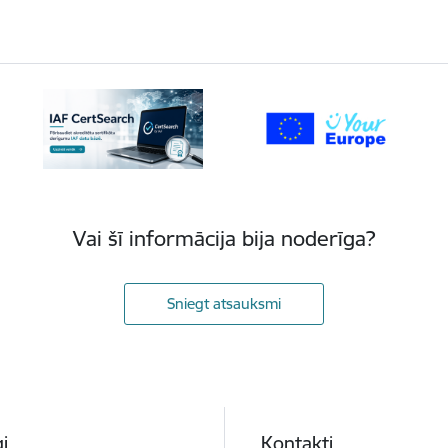
Vai šī informācija bija noderīga?
Sniegt atsauksmi
i
Kontakti