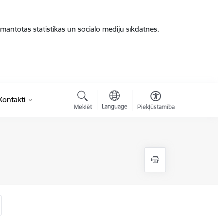
zmantotas statistikas un sociālo mediju sīkdatnes.
Kontakti
Language
Meklēt
Piekļūstamība